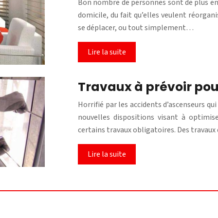
Bon nombre de personnes sont de plus en p
domicile, du fait qu’elles veulent réorgan
se déplacer, ou tout simplement…
Lire la suite
Travaux à prévoir pour
Horrifié par les accidents d’ascenseurs qu
nouvelles dispositions visant à optimiser
certains travaux obligatoires. Des travau
Lire la suite