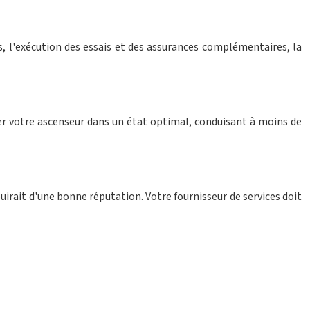
s, l'exécution des essais et des assurances complémentaires, la
er votre ascenseur dans un état optimal, conduisant à moins de
ouirait d'une bonne réputation. Votre fournisseur de services doit