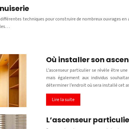
nuiserie
 différentes techniques pour construire de nombreux ouvrages en a
, les…
Où installer son ascen
L’ascenseur particulier se révèle être un
mais également aux individus souhaita
déterminer l’endroit où sera installé cet 
Lire la suite
L’ascenseur particulier