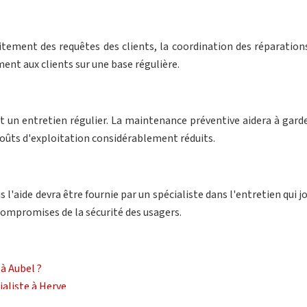
itement des requêtes des clients, la coordination des réparation
ent aux clients sur une base régulière.
 un entretien régulier. La maintenance préventive aidera à gard
 coûts d'exploitation considérablement réduits.
 l'aide devra être fournie par un spécialiste dans l'entretien qui j
 compromises de la sécurité des usagers.
 à Aubel ?
ialiste à Herve