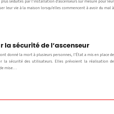
lus séduites par l’installation d’ascenseurs sur mesure pour leur
iser leur vie à la maison lorsqu’elles commencent à avoir du mal à
 la sécurité de l’ascenseur
i ont donné la mort à plusieurs personnes, l’État a mis en place de
 la sécurité des utilisateurs. Elles prévoient la réalisation de
x de mise…