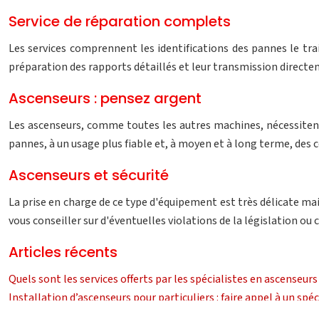
Service de réparation complets
Les services comprennent les identifications des pannes le tra
préparation des rapports détaillés et leur transmission directem
Ascenseurs : pensez argent
Les ascenseurs, comme toutes les autres machines, nécessitent
pannes, à un usage plus fiable et, à moyen et à long terme, des
Ascenseurs et sécurité
La prise en charge de ce type d'équipement est très délicate mais
vous conseiller sur d'éventuelles violations de la législation ou
Articles récents
Quels sont les services offerts par les spécialistes en ascenseurs
Installation d’ascenseurs pour particuliers : faire appel à un spéc
Les différentes carrières en menuiserie