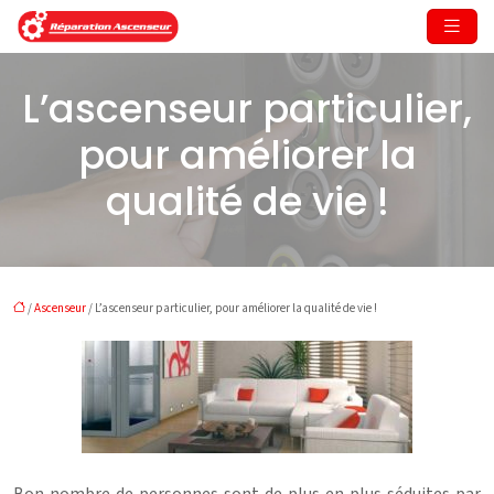
L’ascenseur particulier,
pour améliorer la
qualité de vie !
/
Ascenseur
/ L’ascenseur particulier, pour améliorer la qualité de vie !
Bon nombre de personnes sont de plus en plus séduites par