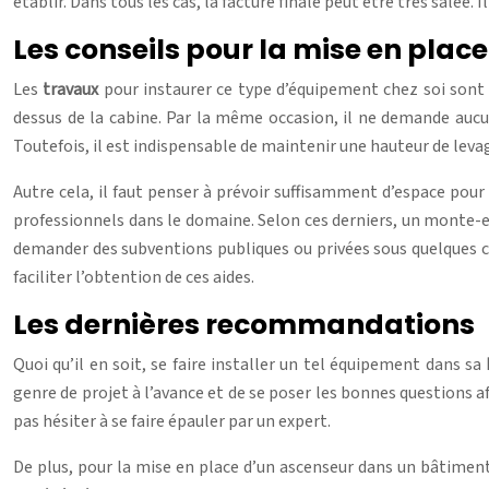
établir. Dans tous les cas, la facture finale peut être très salée.
Les conseils pour la mise en plac
Les
travaux
pour instaurer ce type d’équipement chez soi sont s
dessus de la cabine. Par la même occasion, il ne demande aucun
Toutefois, il est indispensable de maintenir une hauteur de levage
Autre cela, il faut penser à prévoir suffisamment d’espace pour
professionnels dans le domaine. Selon ces derniers, un monte-es
demander des subventions publiques ou privées sous quelques c
faciliter l’obtention de ces aides.
Les dernières recommandations
Quoi qu’il en soit, se faire installer un tel équipement dans sa
genre de projet à l’avance et de se poser les bonnes questions afi
pas hésiter à se faire épauler par un expert.
De plus, pour la mise en place d’un ascenseur dans un bâtiment